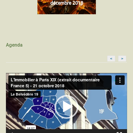
décembre 2018
Agenda
<
>
Lecteur
vidéo