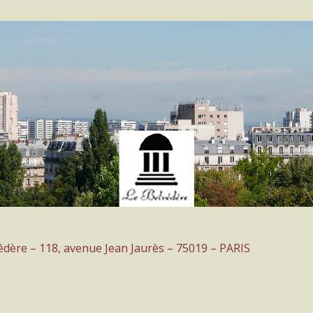
védère – 118, avenue Jean Jaurès – 75019 – PARIS