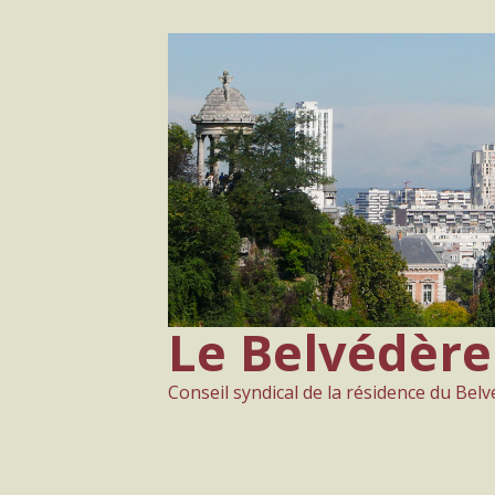
Aller
au
contenu
Le Belvédère
Conseil syndical de la résidence du Bel