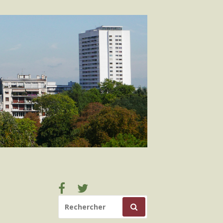
Facebook
Twitter
RECHERCHER
POUR
: