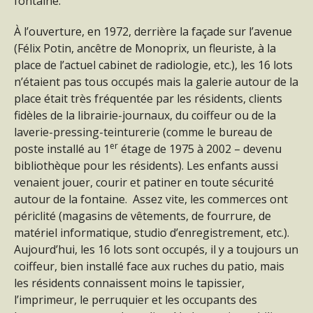
fontaine.
À l’ouverture, en 1972, derrière la façade sur l’avenue
(Félix Potin, ancêtre de Monoprix, un fleuriste, à la
place de l’actuel cabinet de radiologie, etc.), les 16 lots
n’étaient pas tous occupés mais la galerie autour de la
place était très fréquentée par les résidents, clients
fidèles de la librairie-journaux, du coiffeur ou de la
laverie-pressing-teinturerie (comme le bureau de
er
poste installé au 1
étage de 1975 à 2002 – devenu
bibliothèque pour les résidents). Les enfants aussi
venaient jouer, courir et patiner en toute sécurité
autour de la fontaine. Assez vite, les commerces ont
périclité (magasins de vêtements, de fourrure, de
matériel informatique, studio d’enregistrement, etc.).
Aujourd’hui, les 16 lots sont occupés, il y a toujours un
coiffeur, bien installé face aux ruches du patio, mais
les résidents connaissent moins le tapissier,
l’imprimeur, le perruquier et les occupants des