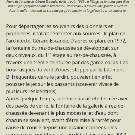
Plans de l’architecte Gérard Escande, datés d’août 1969 : à l’étage, la fontaine part d’un
bassin peu profond devant le bâtiment B, dont l’eau – à travers une grande ouverture
dans la dalle – descend en cascade jusqu’au bassin de la galerie à rez-de-chaussée.
Pour départager les souvenirs des pionniers et
pionnières, il fallait remonter aux sources : le plan de
l’architecte, Gérard Escande. D’après ce plan, en 1972,
la fontaine du rez-de-chaussée se développait sur
er
deux niveaux, du 1
étage au rez-de-chaussée, à
travers une trémie ceinturée par des garde-corps. Les
bourrasques du vent d’ouest stoppé par le bâtiment
B, fréquentes dans le jardin, pouvaient en effet
pousser le jet sur les passants (souvenir vivace de
plusieurs résident(e)s).
Après quelque temps, la trémie aurait été fermée avec
des pavés de verre, la fontaine de la galerie à rez-de-
chaussée devenant le plus modeste jet d’eau dont
chacun se souvient, avant d’être mise à l’arrêt pour
cause de rouille depuis une dizaine d’années. Des
garde-corps ont été posés au début des années 2000