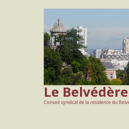
Aller
au
contenu
Le Belvédère
Conseil syndical de la résidence du Bel