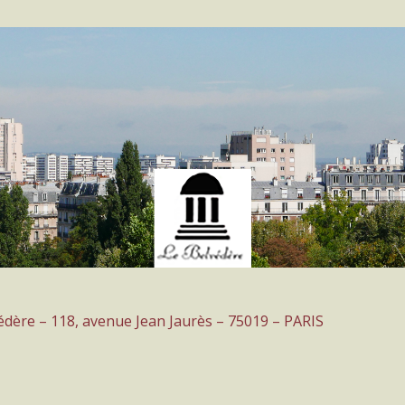
védère – 118, avenue Jean Jaurès – 75019 – PARIS