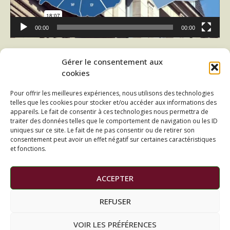
00:00
00:00
Lecteur
Gérer le consentement aux
vidéo
cookies
Pour offrir les meilleures expériences, nous utilisons des technologies
telles que les cookies pour stocker et/ou accéder aux informations des
appareils. Le fait de consentir à ces technologies nous permettra de
traiter des données telles que le comportement de navigation ou les ID
uniques sur ce site. Le fait de ne pas consentir ou de retirer son
consentement peut avoir un effet négatif sur certaines caractéristiques
et fonctions.
00:00
00:00
ACCEPTER
REFUSER
VOIR LES PRÉFÉRENCES
Mentions légales
Contact