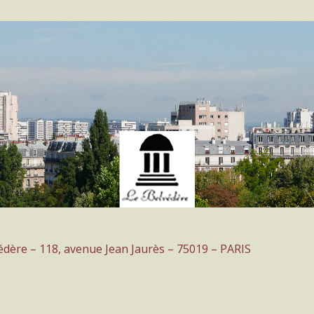
védère – 118, avenue Jean Jaurès – 75019 – PARIS