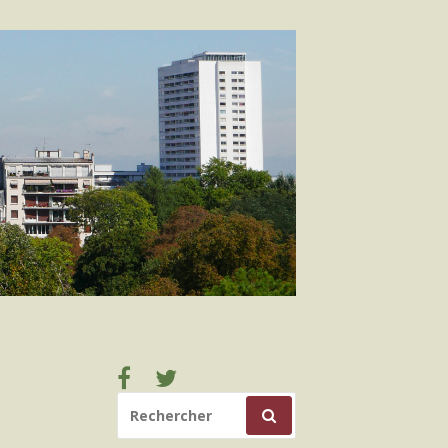
Facebook
Twitter
RECHERCHER
POUR
: