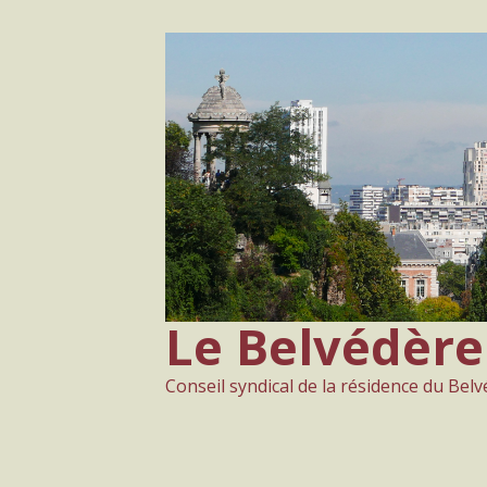
Aller
au
contenu
Le Belvédère
Conseil syndical de la résidence du Bel