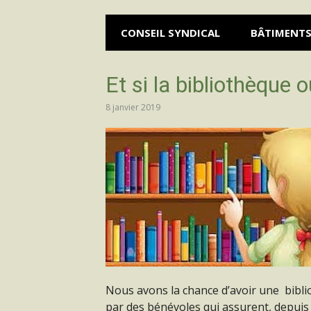
CONSEIL SYNDICAL
BÂTIMENT
Et si la bibliothèque 
8 janvier 2019
Nous avons la chance d’avoir une biblio
par des bénévoles qui assurent, depui