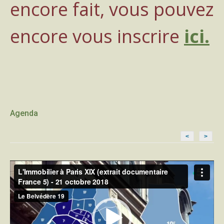
encore fait, vous pouvez
encore vous inscrire
ici.
Agenda
<
>
Lecteur
vidéo